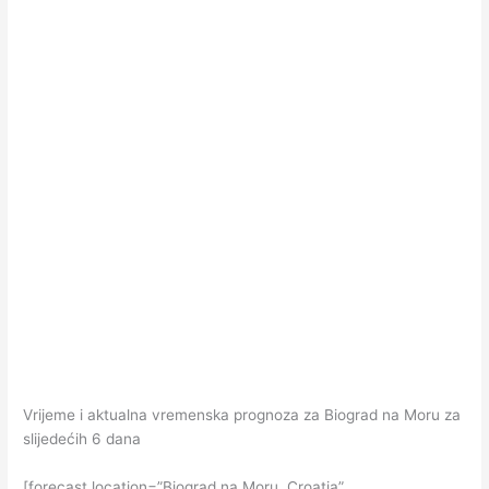
Vrijeme i aktualna vremenska prognoza za Biograd na Moru za
slijedećih 6 dana
[forecast location=”Biograd na Moru, Croatia”