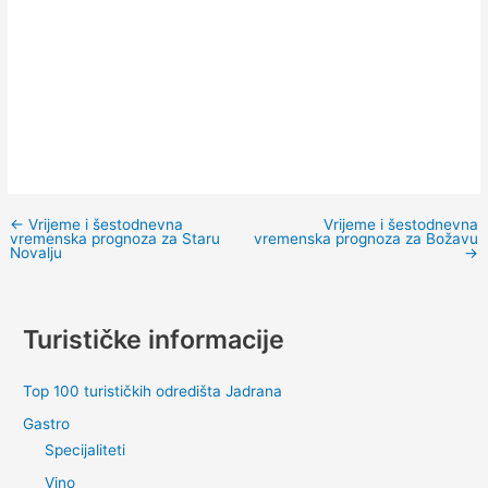
←
Vrijeme i šestodnevna
Vrijeme i šestodnevna
vremenska prognoza za Staru
vremenska prognoza za Božavu
Novalju
→
Turističke informacije
Top 100 turističkih odredišta Jadrana
Gastro
Specijaliteti
Vino