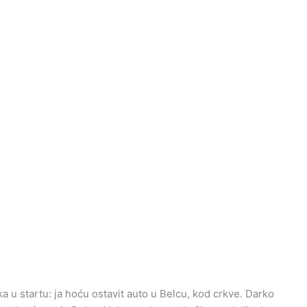
a u startu: ja hoću ostavit auto u Belcu, kod crkve. Darko