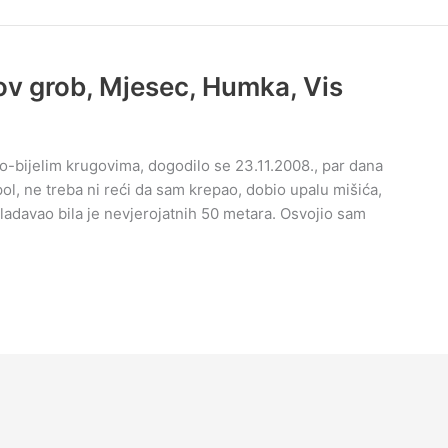
v grob, Mjesec, Humka, Vis
o-bijelim krugovima, dogodilo se 23.11.2008., par dana
ol, ne treba ni reći da sam krepao, dobio upalu mišića,
vladavao bila je nevjerojatnih 50 metara. Osvojio sam