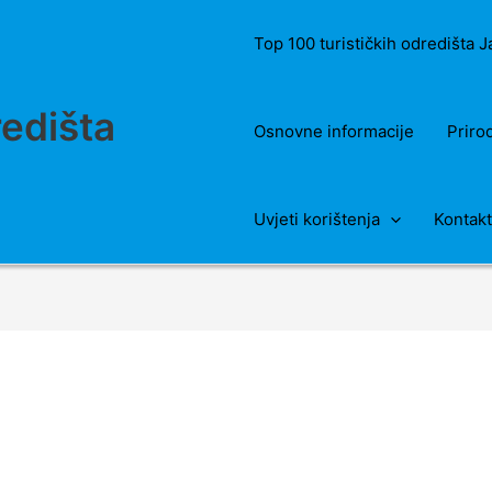
Top 100 turističkih odredišta 
redišta
Osnovne informacije
Priro
Uvjeti korištenja
Kontakt