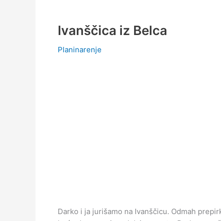
Ivanščica iz Belca
Planinarenje
Darko i ja jurišamo na Ivanščicu. Odmah prepirk