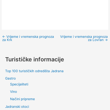
←
Vrijeme i vremenska prognoza
Vrijeme i vremenska prognoza
za Krk
za Lovran
→
Turističke informacije
Top 100 turističkih odredišta Jadrana
Gastro
Specijaliteti
Vino
Načini pripreme
Jadranski otoci