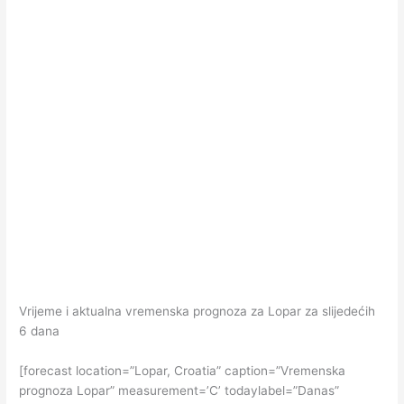
Vrijeme i aktualna vremenska prognoza za Lopar za slijedećih
6 dana
[forecast location=”Lopar, Croatia” caption=”Vremenska
prognoza Lopar” measurement=’C’ todaylabel=”Danas”