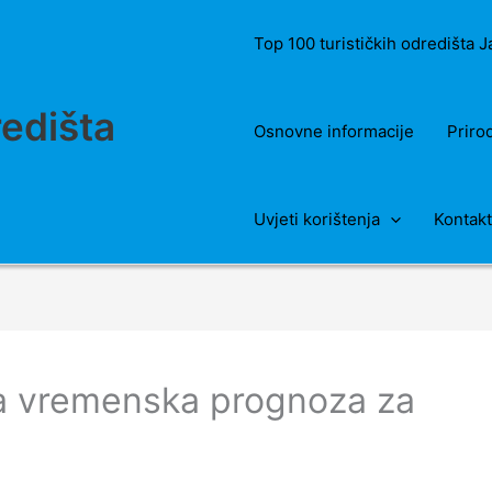
Top 100 turističkih odredišta 
redišta
Osnovne informacije
Priro
Uvjeti korištenja
Kontakt
a vremenska prognoza za