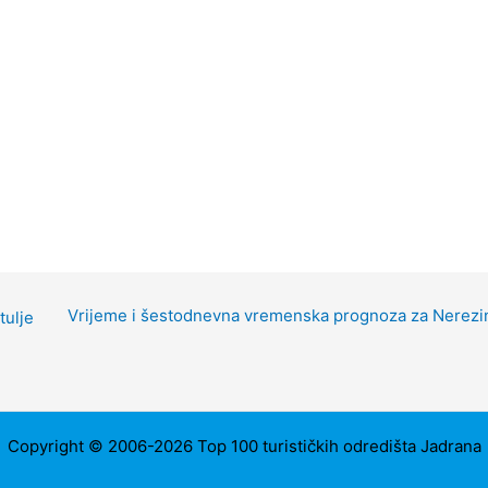
Vrijeme i šestodnevna vremenska prognoza za Nerezi
tulje
Copyright © 2006-2026 Top 100 turističkih odredišta Jadrana