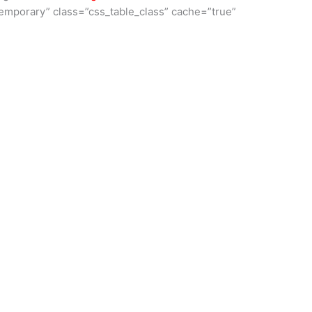
emporary” class=”css_table_class” cache=”true”