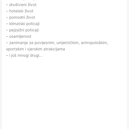
– društveni život
– hotelski život
– pomodni život
– klimatski poticaji
– pejzažni poticaji
– osamljenost
– zanimanje za povijesnim, umjetničkim, antropološkim,
sportskim i vjerskim atrakcijama
– i još mnogi drugi…