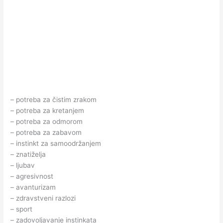
– potreba za čistim zrakom
– potreba za kretanjem
– potreba za odmorom
– potreba za zabavom
– instinkt za samoodržanjem
– znatiželja
– ljubav
– agresivnost
– avanturizam
– zdravstveni razlozi
– sport
– zadovoljavanje instinkata