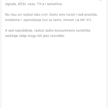
signala, ADSL veze, TV-a i semafora.
No nisu svi razlozi tako crni: često smo turisti i radi prestiža,
snobizma i oponašanja (svi su tamo, moram i ja biti ‘in’).
A sad najozbiljnije, razlozi zašto konzumiramo turističke
sadržaje zbilja mogu biti jako raznolike: