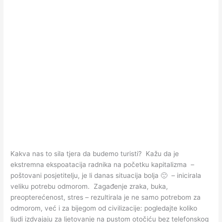
Kakva nas to sila tjera da budemo turisti? Kažu da je
ekstremna ekspoatacija radnika na početku kapitalizma –
poštovani posjetitelju, je li danas situacija bolja 🙁 – inicirala
veliku potrebu odmorom. Zagađenje zraka, buka,
preopterećenost, stres – rezultirala je ne samo potrebom za
odmorom, već i za bijegom od civilizacije: pogledajte koliko
ljudi izdvajaju za ljetovanje na pustom otočiću bez telefonskog