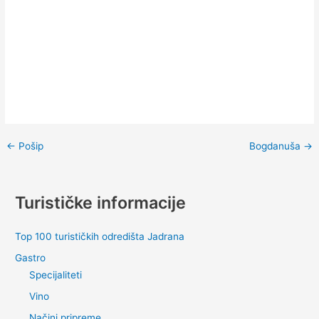
←
Pošip
Bogdanuša
→
Turističke informacije
Top 100 turističkih odredišta Jadrana
Gastro
Specijaliteti
Vino
Načini pripreme