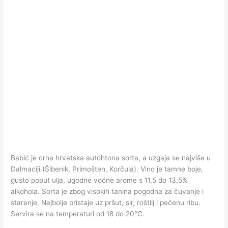
Babić je crna hrvatska autohtona sorta, a uzgaja se najviše u
Dalmaciji (Šibenik, Primošten, Korčula). Vino je tamne boje,
gusto poput ulja, ugodne voćne arome s 11,5 do 13,5%
alkohola. Sorta je zbog visokih tanina pogodna za čuvanje i
starenje. Najbolje pristaje uz pršut, sir, roštilj i pečenu ribu.
Servira se na temperaturi od 18 do 20°C.