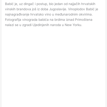
Babić je, uz dingač i postup, bio jedan od najjačih hrvatskih
vinskih brandova još iz doba Jugoslavije. Vinoplodov Babić je
najnagrađivanje hrvatsko vino u međunarodnim okvirima.
Fotografija vinograda babića na brdima iznad Primoštena
nalazi se u zgradi Ujedinjenih naroda u New Yorku.