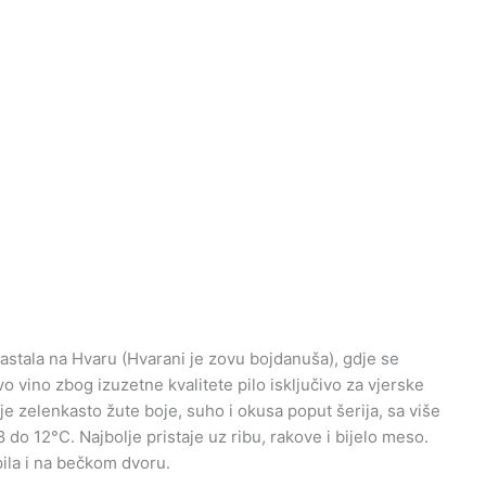
astala na Hvaru (Hvarani je zovu bojdanuša), gdje se
 vino zbog izuzetne kvalitete pilo isključivo za vjerske
je zelenkasto žute boje, suho i okusa poput šerija, sa više
 do 12°C. Najbolje pristaje uz ribu, rakove i bijelo meso.
ila i na bečkom dvoru.