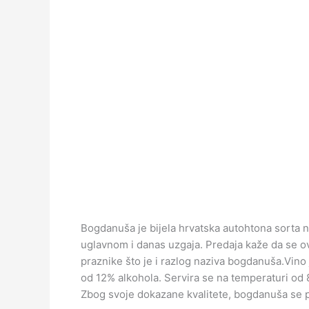
Bogdanuša je bijela hrvatska autohtona sorta n
uglavnom i danas uzgaja. Predaja kaže da se ovo
praznike što je i razlog naziva bogdanuša.Vino 
od 12% alkohola. Servira se na temperaturi od 8
Zbog svoje dokazane kvalitete, bogdanuša se p