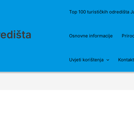
Top 100 turističkih odredišta 
redišta
Osnovne informacije
Priro
Uvjeti korištenja
Kontakt