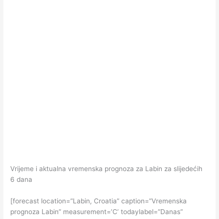
Vrijeme i aktualna vremenska prognoza za Labin za slijedećih
6 dana
[forecast location=”Labin, Croatia” caption=”Vremenska
prognoza Labin” measurement=’C’ todaylabel=”Danas”