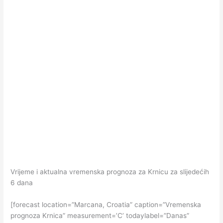
Vrijeme i aktualna vremenska prognoza za Krnicu za slijedećih
6 dana
[forecast location=”Marcana, Croatia” caption=”Vremenska
prognoza Krnica” measurement=’C’ todaylabel=”Danas”