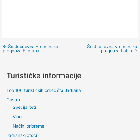
←
Šestodnevna vremenska
Šestodnevna vremenska
prognoza Funtana
prognoza Labin
→
Turističke informacije
Top 100 turističkih odredišta Jadrana
Gastro
Specijaliteti
Vino
Načini pripreme
Jadranski otoci