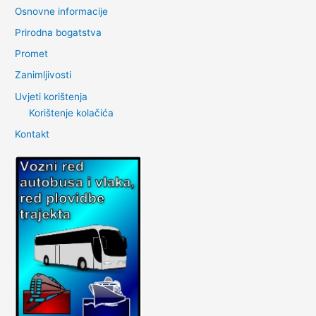
Osnovne informacije
Prirodna bogatstva
Promet
Zanimljivosti
Uvjeti korištenja
Korištenje kolačića
Kontakt