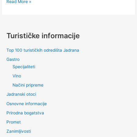
Baška
Read More »
Voda
Turističke informacije
Top 100 turističkih odredišta Jadrana
Gastro
Specijaliteti
Vino
Načini pripreme
Jadranski otoci
Osnovne informacije
Prirodna bogatstva
Promet
Zanimljivosti