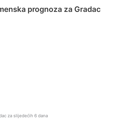
emenska prognoza za Gradac
ac za slijedećih 6 dana