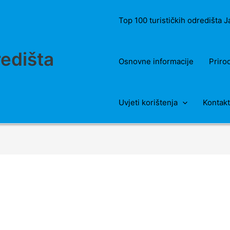
Top 100 turističkih odredišta 
redišta
Osnovne informacije
Priro
Uvjeti korištenja
Kontakt