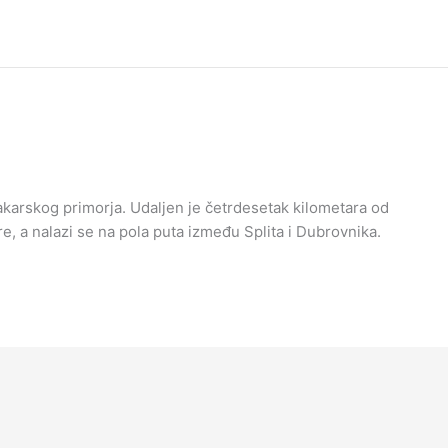
akarskog primorja. Udaljen je četrdesetak kilometara od
re, a nalazi se na pola puta između Splita i Dubrovnika.