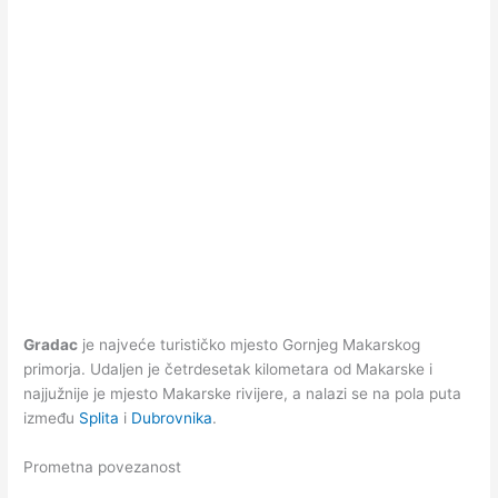
Gradac
je najveće turističko mjesto Gornjeg Makarskog
primorja. Udaljen je četrdesetak kilometara od Makarske i
najjužnije je mjesto Makarske rivijere, a nalazi se na pola puta
između
Splita
i
Dubrovnika
.
Prometna povezanost