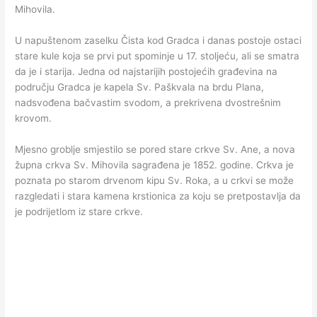
Mihovila.
U napuštenom zaselku Čista kod Gradca i danas postoje ostaci
stare kule koja se prvi put spominje u 17. stoljeću, ali se smatra
da je i starija. Jedna od najstarijih postojećih građevina na
području Gradca je kapela Sv. Paškvala na brdu Plana,
nadsvođena bačvastim svodom, a prekrivena dvostrešnim
krovom.
Mjesno groblje smjestilo se pored stare crkve Sv. Ane, a nova
župna crkva Sv. Mihovila sagrađena je 1852. godine. Crkva je
poznata po starom drvenom kipu Sv. Roka, a u crkvi se može
razgledati i stara kamena krstionica za koju se pretpostavlja da
je podrijetlom iz stare crkve.