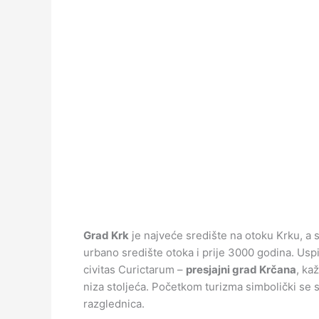
Grad Krk
je najveće središte na otoku Krku, a s
urbano središte otoka i prije 3000 godina. Uspi
civitas Curictarum –
presjajni grad Krčana
, ka
niza stoljeća. Početkom turizma simbolički se s
razglednica.