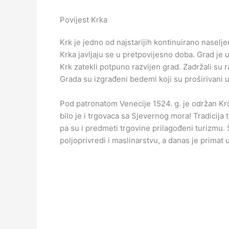
Povijest Krka
Krk je jedno od najstarijih kontinuirano naselje
Krka javljaju se u pretpovijesno doba. Grad je 
Krk zatekli potpuno razvijen grad. Zadržali su 
Grada su izgrađeni bedemi koji su proširivani 
Pod patronatom Venecije 1524. g. je održan Krčk
bilo je i trgovaca sa Sjevernog mora! Tradicija t
pa su i predmeti trgovine prilagođeni turizmu. Š
poljoprivredi i maslinarstvu, a danas je primat 