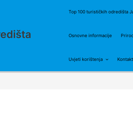
Top 100 turističkih odredišta 
redišta
Osnovne informacije
Priro
Uvjeti korištenja
Kontakt