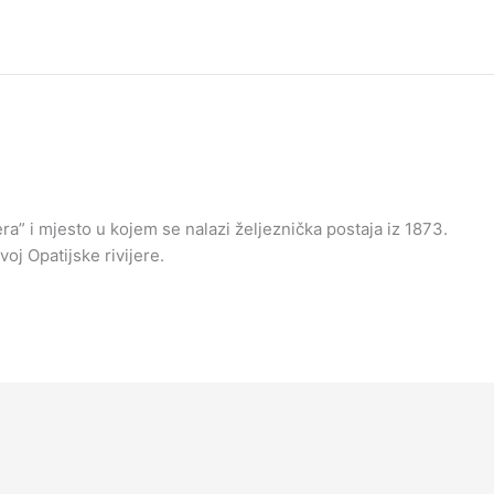
ra” i mjesto u kojem se nalazi željeznička postaja iz 1873.
voj Opatijske rivijere.