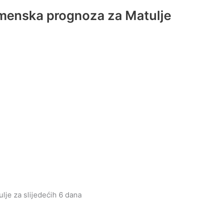
emenska prognoza za Matulje
lje za slijedećih 6 dana