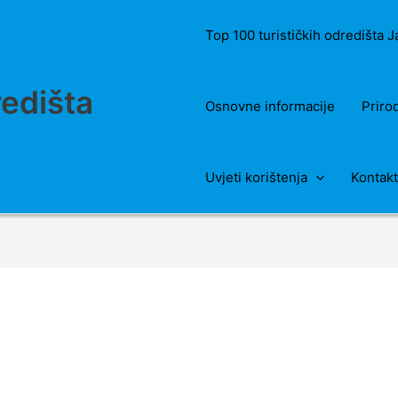
Top 100 turističkih odredišta 
redišta
Osnovne informacije
Priro
Uvjeti korištenja
Kontakt