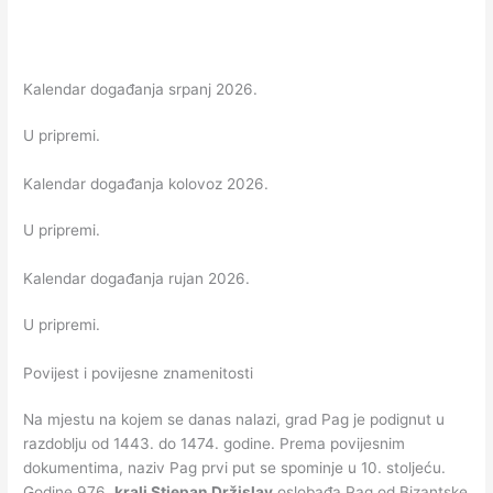
Kalendar događanja srpanj 2026.
U pripremi.
Kalendar događanja kolovoz 2026.
U pripremi.
Kalendar događanja rujan 2026.
U pripremi.
Povijest i povijesne znamenitosti
Na mjestu na kojem se danas nalazi, grad Pag je podignut u
razdoblju od 1443. do 1474. godine. Prema povijesnim
dokumentima, naziv Pag prvi put se spominje u 10. stoljeću.
Godine 976.
kralj Stjepan Držislav
oslobađa Pag od Bizantske