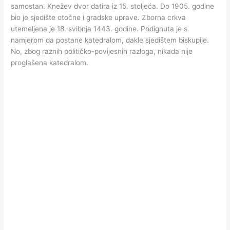
samostan. Knežev dvor datira iz 15. stoljeća. Do 1905. godine
bio je sjedište otočne i gradske uprave. Zborna crkva
utemeljena je 18. svibnja 1443. godine. Podignuta je s
namjerom da postane katedralom, dakle sjedištem biskupije.
No, zbog raznih političko-povijesnih razloga, nikada nije
proglašena katedralom.