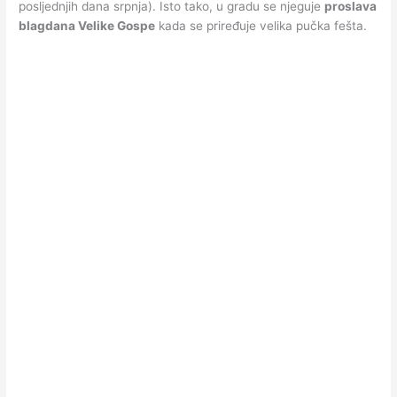
posljednjih dana srpnja). Isto tako, u gradu se njeguje
proslava
blagdana Velike Gospe
kada se priređuje velika pučka fešta.