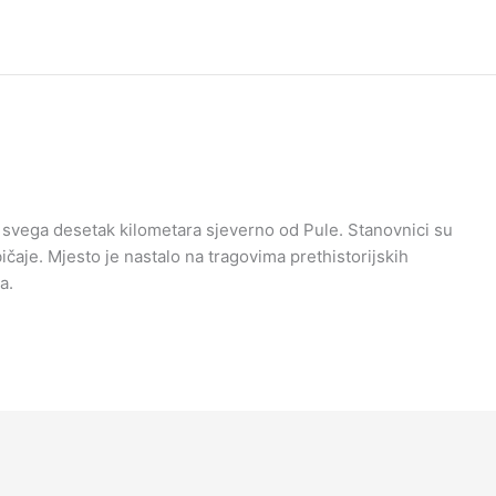
 svega desetak kilometara sjeverno od Pule. Stanovnici su
bičaje. Mjesto je nastalo na tragovima prethistorijskih
a.