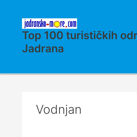
Skip
to
content
Top 100 turističkih od
Jadrana
Vodnjan