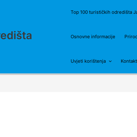
Top 100 turističkih odredišta 
redišta
Osnovne informacije
Priro
Uvjeti korištenja
Kontakt