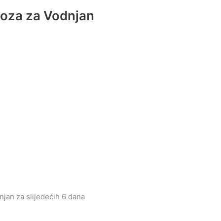
noza za Vodnjan
jan za slijedećih 6 dana