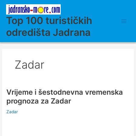
Skip
to
content
Top 100 turističkih
odredišta Jadrana
Zadar
Vrijeme i šestodnevna vremenska
prognoza za Zadar
Zadar