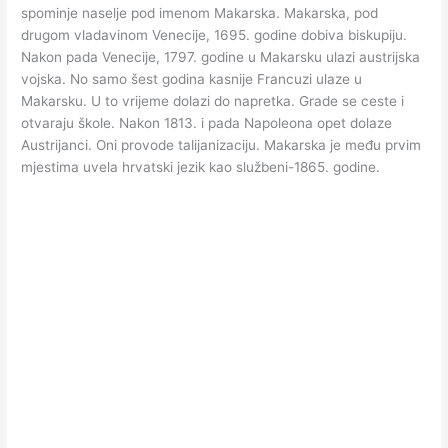
spominje naselje pod imenom Makarska. Makarska, pod
drugom vladavinom Venecije, 1695. godine dobiva biskupiju.
Nakon pada Venecije, 1797. godine u Makarsku ulazi austrijska
vojska. No samo šest godina kasnije Francuzi ulaze u
Makarsku. U to vrijeme dolazi do napretka. Grade se ceste i
otvaraju škole. Nakon 1813. i pada Napoleona opet dolaze
Austrijanci. Oni provode talijanizaciju. Makarska je među prvim
mjestima uvela hrvatski jezik kao službeni-1865. godine.