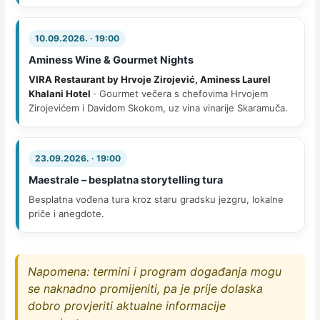
10.09.2026. · 19:00
Aminess Wine & Gourmet Nights
VIRA Restaurant by Hrvoje Zirojević, Aminess Laurel
Khalani Hotel
· Gourmet večera s chefovima Hrvojem
Zirojevićem i Davidom Skokom, uz vina vinarije Skaramuča.
23.09.2026. · 19:00
Maestrale – besplatna storytelling tura
Besplatna vođena tura kroz staru gradsku jezgru, lokalne
priče i anegdote.
Napomena: termini i program događanja mogu
se naknadno promijeniti, pa je prije dolaska
dobro provjeriti aktualne informacije