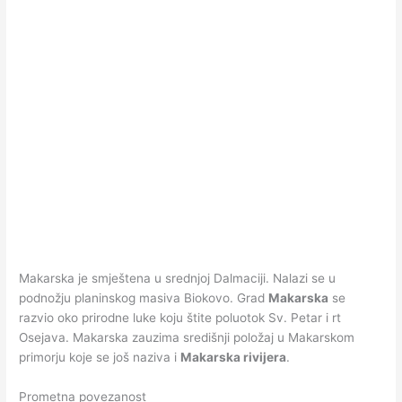
Makarska je smještena u srednjoj Dalmaciji. Nalazi se u
podnožju planinskog masiva Biokovo. Grad
Makarska
se
razvio oko prirodne luke koju štite poluotok Sv. Petar i rt
Osejava. Makarska zauzima središnji položaj u Makarskom
primorju koje se još naziva i
Makarska rivijera
.
Prometna povezanost