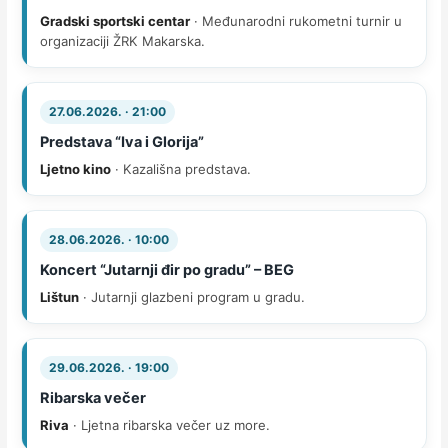
Gradski sportski centar
· Međunarodni rukometni turnir u
organizaciji ŽRK Makarska.
27.06.2026. · 21:00
Predstava “Iva i Glorija”
Ljetno kino
· Kazališna predstava.
28.06.2026. · 10:00
Koncert “Jutarnji đir po gradu” – BEG
Lištun
· Jutarnji glazbeni program u gradu.
29.06.2026. · 19:00
Ribarska večer
Riva
· Ljetna ribarska večer uz more.