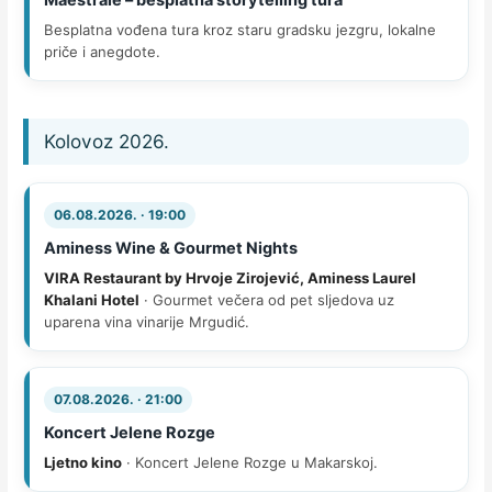
Besplatna vođena tura kroz staru gradsku jezgru, lokalne
priče i anegdote.
Kolovoz 2026.
06.08.2026. · 19:00
Aminess Wine & Gourmet Nights
VIRA Restaurant by Hrvoje Zirojević, Aminess Laurel
Khalani Hotel
· Gourmet večera od pet sljedova uz
uparena vina vinarije Mrgudić.
07.08.2026. · 21:00
Koncert Jelene Rozge
Ljetno kino
· Koncert Jelene Rozge u Makarskoj.