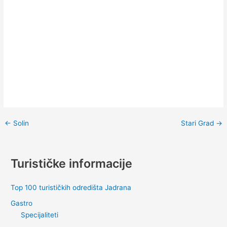
←
Solin
Stari Grad
→
Turističke informacije
Top 100 turističkih odredišta Jadrana
Gastro
Specijaliteti