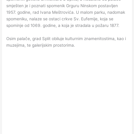
smješten je i poznati spomenik Grguru Ninskom postavljen
1957. godine, rad Ivana Meštrovića. U malom parku, nadomak
spomeniku, nalaze se ostaci crkve Sv. Eufemije, koja se
spominje od 1069. godine, a koja je stradala u požaru 1877.
Osim palače, grad Split obiluje kulturnim znamenitostima, kao i
muzejima, te galerijskim prostorima.