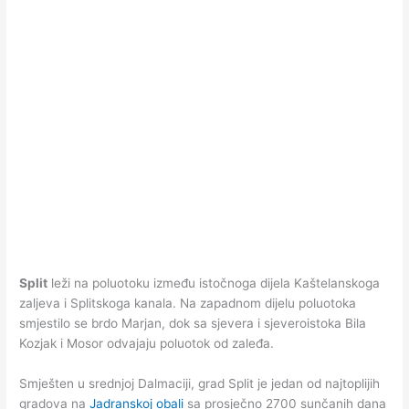
Split
leži na poluotoku između istočnoga dijela Kaštelanskoga
zaljeva i Splitskoga kanala. Na zapadnom dijelu poluotoka
smjestilo se brdo Marjan, dok sa sjevera i sjeveroistoka Bila
Kozjak i Mosor odvajaju poluotok od zaleđa.
Smješten u srednjoj Dalmaciji, grad Split je jedan od najtoplijih
gradova na
Jadranskoj obali
sa prosječno 2700 sunčanih dana