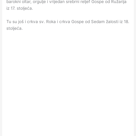
barokni oltar, orgulje i vrijedan srebrni reljef Gospe od Ružarija
iz 17. stoljeća.
Tu su još i crkva sv. Roka i crkva Gospe od Sedam žalosti iz 18.
stoljeća.