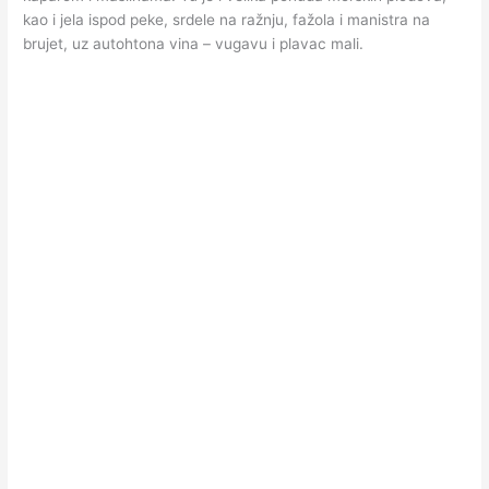
kao i jela ispod peke, srdele na ražnju, fažola i manistra na
brujet, uz autohtona vina – vugavu i plavac mali.