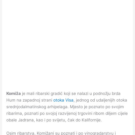
Komiža
je mali ribarski gradić koji se nalazi u podnožju brda
Hum na zapadnoj strani
otoka Visa
, jednog od udaljenijih otoka
srednjodalmatinskog arhipelaga. Mjesto je poznato po svojim
ribarima, poznati po svojoj razvijenoj trgovini ribom diljem cijele
obale Jadrana, kao i po svijetu, čak do Kalifornije.
Osim ribarstva, Komižani su poznati i po vinogradarstvu i