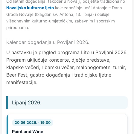
Od ljetnih događanja, također u Novalji, posjetite tradicionalno
Novaljsko kulturno ljeto
koje započinje uoči Antonje – Dana
Grada Novalje (blagdan sv. Antona, 13. lipnja) i obiluje
višednevnim kulturno-umjetničkim, zabavnim i sportskim
priredbama.
Kalendar događanja u Povljani 2026.
U nastavku je pregled programa Lito u Povljani 2026.
Program uključuje koncerte, dječje predstave,
klapske večeri, ribarsku večer, malonogometni turnir,
Beer Fest, gastro događanja i tradicijske ljetne
manifestacije.
Lipanj 2026.
20.06.2026. · 19:00
Paint and Wine