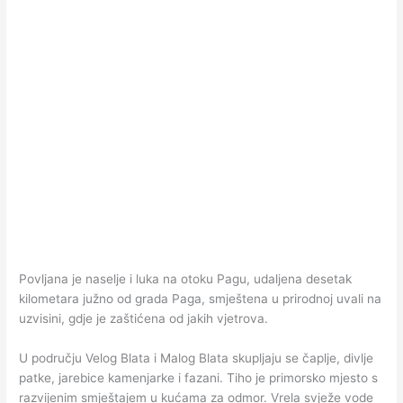
Povljana je naselje i luka na otoku Pagu, udaljena desetak
kilometara južno od grada Paga, smještena u prirodnoj uvali na
uzvisini, gdje je zaštićena od jakih vjetrova.
U području Velog Blata i Malog Blata skupljaju se čaplje, divlje
patke, jarebice kamenjarke i fazani. Tiho je primorsko mjesto s
razvijenim smještajem u kućama za odmor. Vrela svježe vode