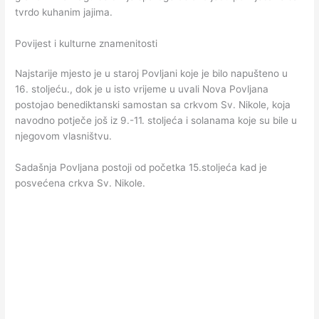
tvrdo kuhanim jajima.
Povijest i kulturne znamenitosti
Najstarije mjesto je u staroj Povljani koje je bilo napušteno u
16. stoljeću., dok je u isto vrijeme u uvali Nova Povljana
postojao benediktanski samostan sa crkvom Sv. Nikole, koja
navodno potječe još iz 9.-11. stoljeća i solanama koje su bile u
njegovom vlasništvu.
Sadašnja Povljana postoji od početka 15.stoljeća kad je
posvećena crkva Sv. Nikole.