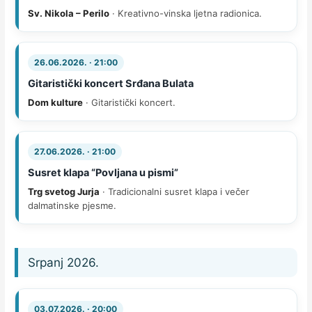
Sv. Nikola – Perilo
· Kreativno-vinska ljetna radionica.
26.06.2026. · 21:00
Gitaristički koncert Srđana Bulata
Dom kulture
· Gitaristički koncert.
27.06.2026. · 21:00
Susret klapa “Povljana u pismi”
Trg svetog Jurja
· Tradicionalni susret klapa i večer
dalmatinske pjesme.
Srpanj 2026.
03.07.2026. · 20:00