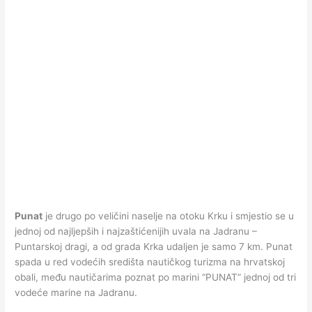
Punat
je drugo po veličini naselje na otoku Krku i smjestio se u
jednoj od najljepših i najzaštićenijih uvala na Jadranu –
Puntarskoj dragi, a od grada Krka udaljen je samo 7 km. Punat
spada u red vodećih središta nautičkog turizma na hrvatskoj
obali, među nautičarima poznat po marini “PUNAT” jednoj od tri
vodeće marine na Jadranu.