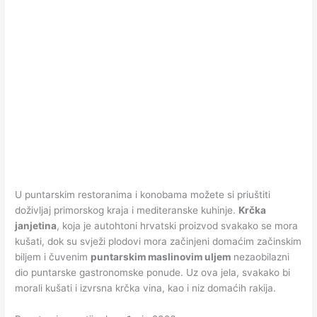
U puntarskim restoranima i konobama možete si priuštiti
doživljaj primorskog kraja i mediteranske kuhinje.
Krčka
janjetina
, koja je autohtoni hrvatski proizvod svakako se mora
kušati, dok su svježi plodovi mora začinjeni domaćim začinskim
biljem i čuvenim
puntarskim maslinovim uljem
nezaobilazni
dio puntarske gastronomske ponude. Uz ova jela, svakako bi
morali kušati i izvrsna krčka vina, kao i niz domaćih rakija.