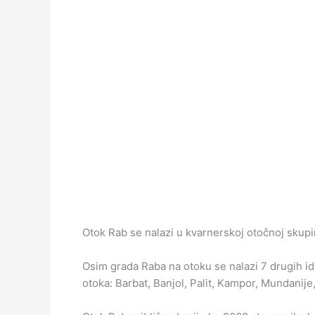
Otok Rab se nalazi u kvarnerskoj otočnoj skupin
Osim grada Raba na otoku se nalazi 7 drugih idi
otoka: Barbat, Banjol, Palit, Kampor, Mundanij