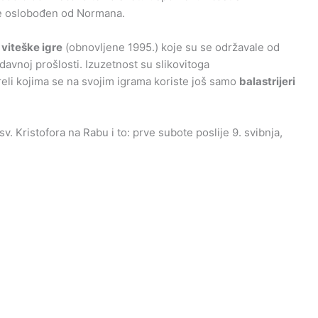
ne oslobođen od Normana.
viteške igre
(obnovljene 1995.) koje su se održavale od
davnoj prošlosti. Izuzetnost su slikovitoga
eli kojima se na svojim igrama koriste još samo
balastrijeri
. Kristofora na Rabu i to: prve subote poslije 9. svibnja,