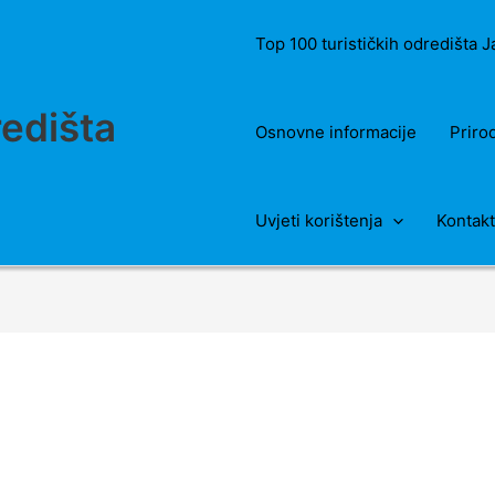
Top 100 turističkih odredišta 
redišta
Osnovne informacije
Priro
Uvjeti korištenja
Kontakt