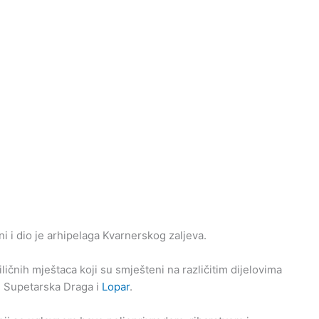
i i dio je arhipelaga Kvarnerskog zaljeva.
ličnih mještaca koji su smješteni na različitim dijelovima
e, Supetarska Draga i
Lopar
.