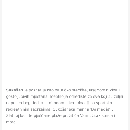
Sukošan
je poznat je kao nautičko središte, kraj dobrih vina i
gostoljubivih mještana. Idealno je odredište za sve koji su željni
neposrednog dodira s prirodom u kombinaciji sa sportsko-
rekreativnim sadržajima. Sukošanska marina ‘Dalmacija’ u
Zlatnoj luci, te pješčane plaže pružit će Vam užitak sunca i
mora.