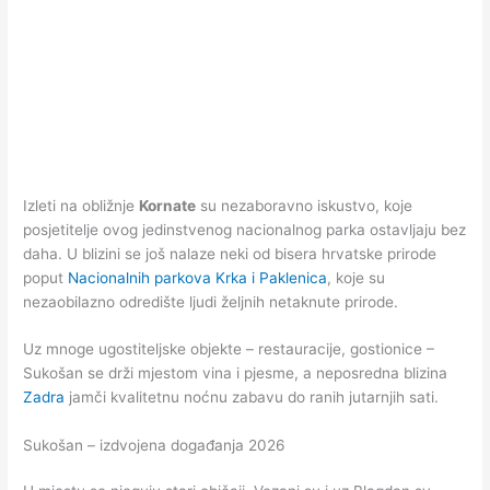
Izleti na obližnje
Kornate
su nezaboravno iskustvo, koje
posjetitelje ovog jedinstvenog nacionalnog parka ostavljaju bez
daha. U blizini se još nalaze neki od bisera hrvatske prirode
poput
Nacionalnih parkova Krka i Paklenica
, koje su
nezaobilazno odredište ljudi željnih netaknute prirode.
Uz mnoge ugostiteljske objekte – restauracije, gostionice –
Sukošan se drži mjestom vina i pjesme, a neposredna blizina
Zadra
jamči kvalitetnu noćnu zabavu do ranih jutarnjih sati.
Sukošan – izdvojena događanja 2026