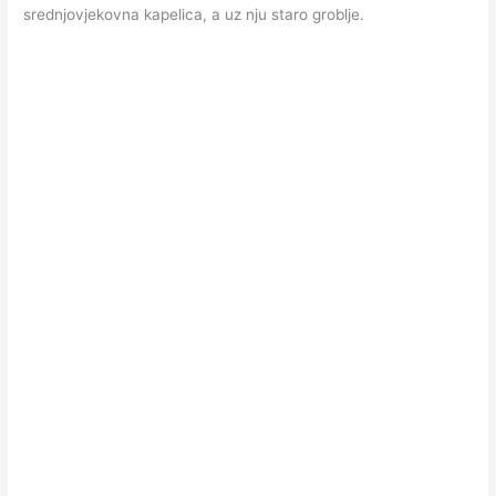
srednjovjekovna kapelica, a uz nju staro groblje.