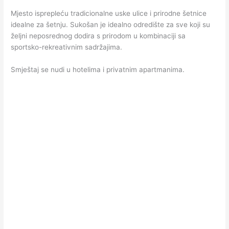
Mjesto isprepleću tradicionalne uske ulice i prirodne šetnice
idealne za šetnju. Sukošan je idealno odredište za sve koji su
željni neposrednog dodira s prirodom u kombinaciji sa
sportsko-rekreativnim sadržajima.
Smještaj se nudi u hotelima i privatnim apartmanima.