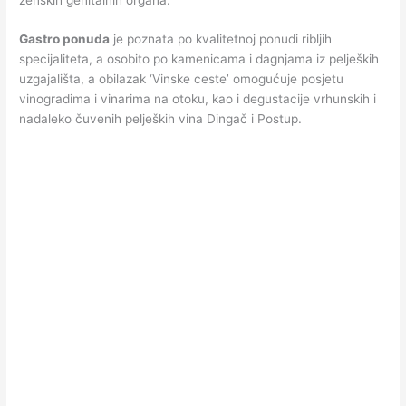
Gastro ponuda
je poznata po kvalitetnoj ponudi ribljih
specijaliteta, a osobito po kamenicama i dagnjama iz peljeških
uzgajališta, a obilazak ‘Vinske ceste’ omogućuje posjetu
vinogradima i vinarima na otoku, kao i degustacije vrhunskih i
nadaleko čuvenih peljeških vina Dingač i Postup.