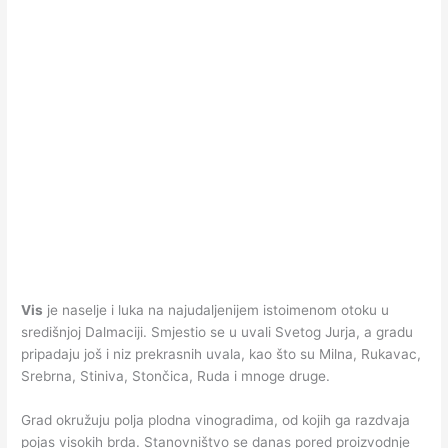
Vis
je naselje i luka na najudaljenijem istoimenom otoku u
središnjoj Dalmaciji. Smjestio se u uvali Svetog Jurja, a gradu
pripadaju još i niz prekrasnih uvala, kao što su Milna, Rukavac,
Srebrna, Stiniva, Stončica, Ruda i mnoge druge.
Grad okružuju polja plodna vinogradima, od kojih ga razdvaja
pojas visokih brda. Stanovništvo se danas pored proizvodnje