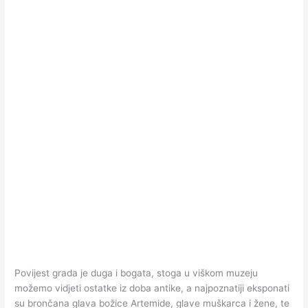
Povijest grada je duga i bogata, stoga u viškom muzeju
možemo vidjeti ostatke iz doba antike, a najpoznatiji eksponati
su brončana glava božice Artemide, glave muškarca i žene, te