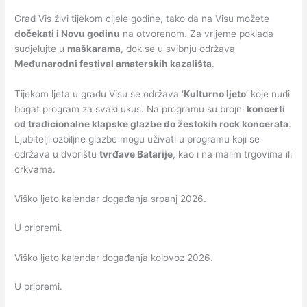
Grad Vis živi tijekom cijele godine, tako da na Visu možete
dočekati i Novu godinu
na otvorenom. Za vrijeme poklada
sudjelujte u
maškarama
, dok se u svibnju održava
Međunarodni festival amaterskih kazališta
.
Tijekom ljeta u gradu Visu se održava ‘
Kulturno ljeto
‘ koje nudi
bogat program za svaki ukus. Na programu su brojni
koncerti
od tradicionalne klapske glazbe do žestokih rock koncerata
.
Ljubitelji ozbiljne glazbe mogu uživati u programu koji se
održava u dvorištu
tvrđave Batarije
, kao i na malim trgovima ili
crkvama.
Viško ljeto kalendar događanja srpanj 2026.
U pripremi.
Viško ljeto kalendar događanja kolovoz 2026.
U pripremi.