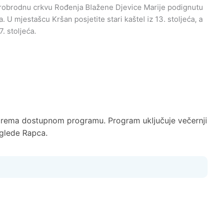
 trobrodnu crkvu Rođenja Blažene Djevice Marije podignutu
. U mjestašcu Kršan posjetite stari kaštel iz 13. stoljeća, a
. stoljeća.
prema dostupnom programu. Program uključuje večernji
zglede Rapca.