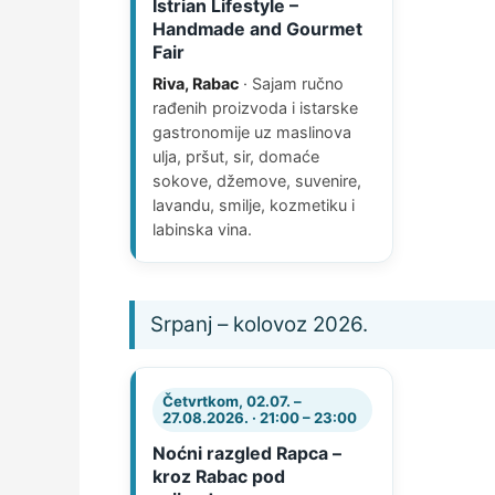
Istrian Lifestyle –
Handmade and Gourmet
Fair
Riva, Rabac
· Sajam ručno
rađenih proizvoda i istarske
gastronomije uz maslinova
ulja, pršut, sir, domaće
sokove, džemove, suvenire,
lavandu, smilje, kozmetiku i
labinska vina.
Srpanj – kolovoz 2026.
Četvrtkom, 02.07. –
27.08.2026. · 21:00 – 23:00
Noćni razgled Rapca –
kroz Rabac pod