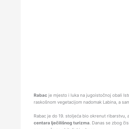
Rabac
je mjesto i luka na jugoistočnoj obali Is
raskošnom vegetacijom nadomak Labina, a samo 
Rabac je do 19. stoljeća bio okrenut ribarstvu, 
centara lječilišnog turizma
. Danas se zbog čist