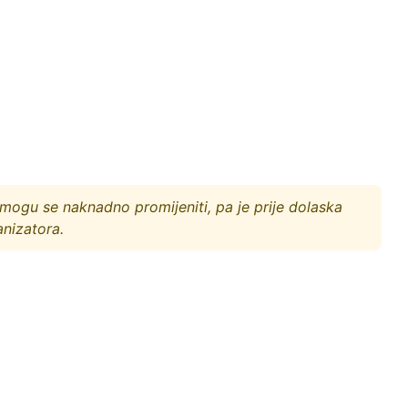
ogu se naknadno promijeniti, pa je prije dolaska
anizatora.