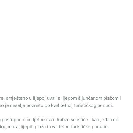
tre, smješteno u lijepoj uvali s lijepom šljunčanom plažom i
je naselje poznato po kvalitetnoj turističkog ponudi.
a postupno niču ljetnikovci. Rabac se ističe i kao jedan od
og mora, lijepih plaža i kvalitetne turističke ponude