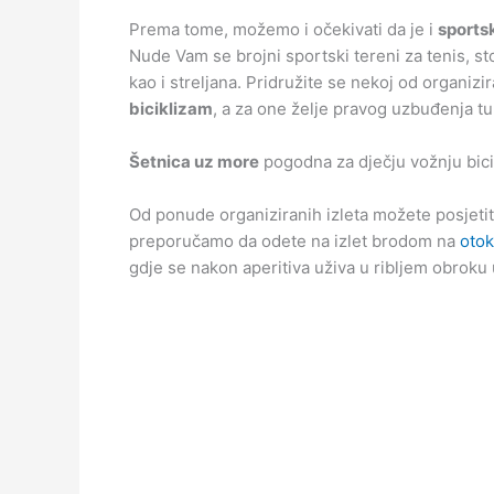
Prema tome, možemo i očekivati da je i
sports
Nude Vam se brojni sportski tereni za tenis, st
kao i streljana. Pridružite se nekoj od organiz
biciklizam
, a za one želje pravog uzbuđenja tu
Šetnica uz more
pogodna za dječju vožnju bic
Od ponude organiziranih izleta možete posjetiti
preporučamo da odete na izlet brodom na
otok
gdje se nakon aperitiva uživa u ribljem obroku 