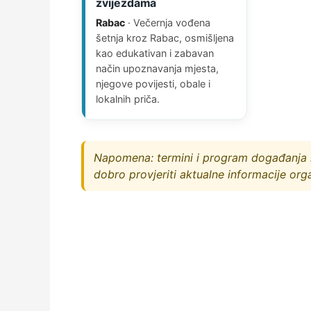
zvijezdama
Rabac
· Večernja vođena
šetnja kroz Rabac, osmišljena
kao edukativan i zabavan
način upoznavanja mjesta,
njegove povijesti, obale i
lokalnih priča.
Napomena: termini i program događanja m
dobro provjeriti aktualne informacije org