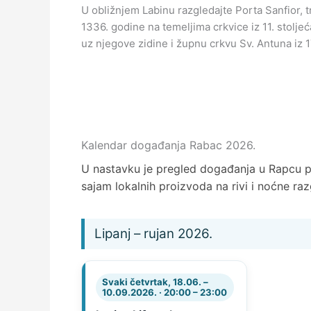
U obližnjem Labinu razgledajte Porta Sanfior,
1336. godine na temeljima crkvice iz 11. stoljeća
uz njegove zidine i župnu crkvu Sv. Antuna iz 17
Kalendar događanja Rabac 2026.
U nastavku je pregled događanja u Rapcu 
sajam lokalnih proizvoda na rivi i noćne ra
Lipanj – rujan 2026.
Svaki četvrtak, 18.06. –
10.09.2026. · 20:00 – 23:00