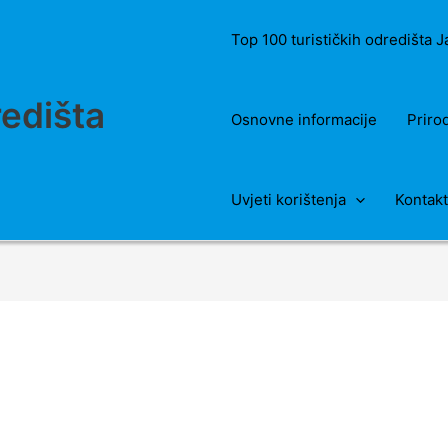
Top 100 turističkih odredišta 
redišta
Osnovne informacije
Priro
Uvjeti korištenja
Kontakt