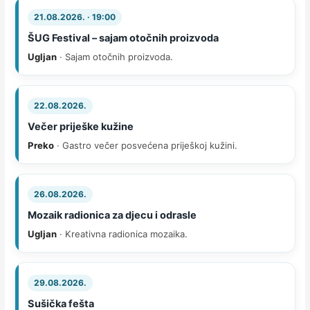
21.08.2026. · 19:00
ŠUG Festival – sajam otočnih proizvoda
Ugljan
· Sajam otočnih proizvoda.
22.08.2026.
Večer priješke kužine
Preko
· Gastro večer posvećena priješkoj kužini.
26.08.2026.
Mozaik radionica za djecu i odrasle
Ugljan
· Kreativna radionica mozaika.
29.08.2026.
Sušička fešta