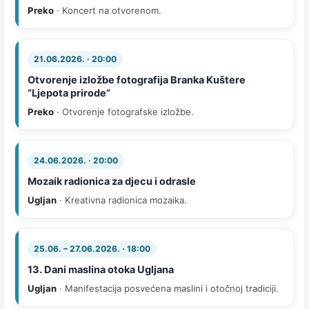
Preko
· Koncert na otvorenom.
21.06.2026. · 20:00
Otvorenje izložbe fotografija Branka Kuštere
“Ljepota prirode”
Preko
· Otvorenje fotografske izložbe.
24.06.2026. · 20:00
Mozaik radionica za djecu i odrasle
Ugljan
· Kreativna radionica mozaika.
25.06. – 27.06.2026. · 18:00
13. Dani maslina otoka Ugljana
Ugljan
· Manifestacija posvećena maslini i otočnoj tradiciji.