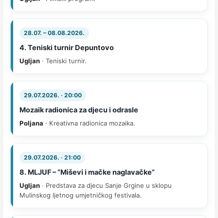
28.07. – 08.08.2026.
4. Teniski turnir Depuntovo
Ugljan
· Teniski turnir.
29.07.2026. · 20:00
Mozaik radionica za djecu i odrasle
Poljana
· Kreativna radionica mozaika.
29.07.2026. · 21:00
8. MLJUF – “Miševi i mačke naglavačke”
Ugljan
· Predstava za djecu Sanje Grgine u sklopu
Mulinskog ljetnog umjetničkog festivala.