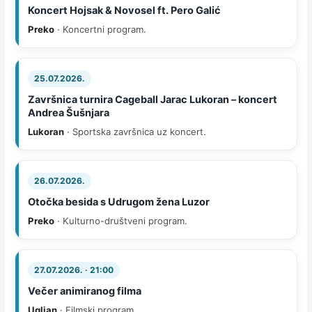
Koncert Hojsak & Novosel ft. Pero Galić
Preko
· Koncertni program.
25.07.2026.
Završnica turnira Cageball Jarac Lukoran – koncert
Andrea Šušnjara
Lukoran
· Sportska završnica uz koncert.
26.07.2026.
Otočka besida s Udrugom žena Luzor
Preko
· Kulturno-društveni program.
27.07.2026. · 21:00
Večer animiranog filma
Ugljan
· Filmski program.