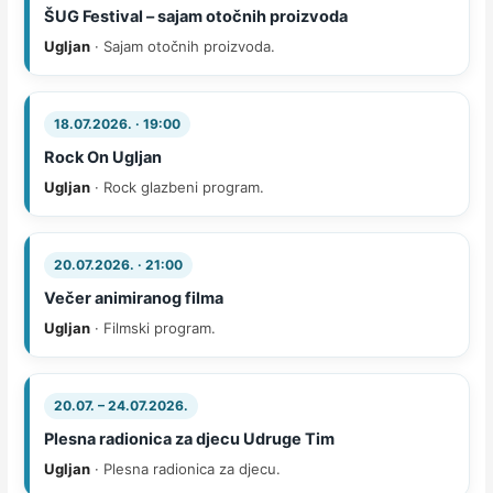
ŠUG Festival – sajam otočnih proizvoda
Ugljan
· Sajam otočnih proizvoda.
18.07.2026. · 19:00
Rock On Ugljan
Ugljan
· Rock glazbeni program.
20.07.2026. · 21:00
Večer animiranog filma
Ugljan
· Filmski program.
20.07. – 24.07.2026.
Plesna radionica za djecu Udruge Tim
Ugljan
· Plesna radionica za djecu.