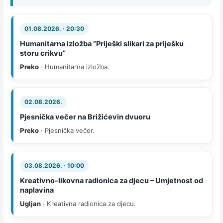
01.08.2026. · 20:30
Humanitarna izložba “Priješki slikari za priješku
storu crikvu”
Preko
· Humanitarna izložba.
02.08.2026.
Pjesnička večer na Brižićevin dvuoru
Preko
· Pjesnička večer.
03.08.2026. · 10:00
Kreativno-likovna radionica za djecu – Umjetnost od
naplavina
Ugljan
· Kreativna radionica za djecu.