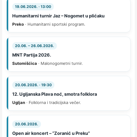
19.06.2026. · 13:00
Humanitarni turnir Jaz – Nogomet u plićaku
Preko
· Humanitarni sportski program.
20.06. – 26.06.2026.
MNT Partija 2026.
Sutomišćica
· Malonogometni turnir.
20.06.2026. · 19:30
12. Ugljanska Plava noć, smotra folklora
Ugljan
· Folklorna i tradicijska večer.
20.06.2026.
Open air koncert – “Zoranić u Preku”