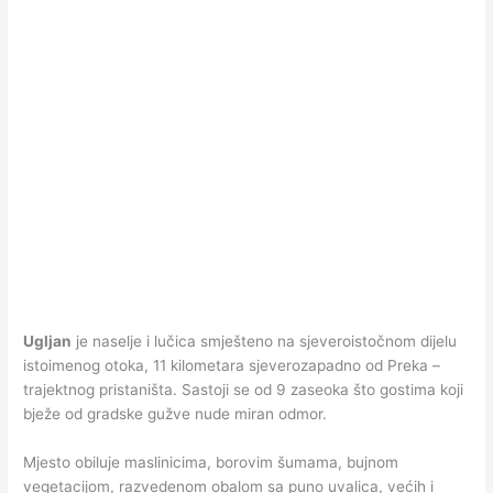
Ugljan
je naselje i lučica smješteno na sjeveroistočnom dijelu
istoimenog otoka, 11 kilometara sjeverozapadno od Preka –
trajektnog pristaništa. Sastoji se od 9 zaseoka što gostima koji
bježe od gradske gužve nude miran odmor.
Mjesto obiluje maslinicima, borovim šumama, bujnom
vegetacijom, razvedenom obalom sa puno uvalica, većih i