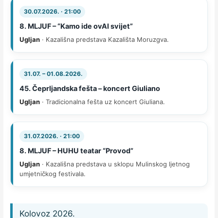
30.07.2026. · 21:00
8. MLJUF – “Kamo ide ovAI svijet”
Ugljan
· Kazališna predstava Kazališta Moruzgva.
31.07. – 01.08.2026.
45. Čeprljandska fešta – koncert Giuliano
Ugljan
· Tradicionalna fešta uz koncert Giuliana.
31.07.2026. · 21:00
8. MLJUF – HUHU teatar “Provod”
Ugljan
· Kazališna predstava u sklopu Mulinskog ljetnog
umjetničkog festivala.
Kolovoz 2026.