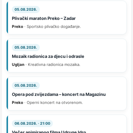
05.08.2026.
Plivački maraton Preko – Zadar
Preko
· Sportsko plivačko događanje.
05.08.2026.
Mozaik radionica za djecu i odrasle
Ugljan
· Kreativna radionica mozaika.
05.08.2026.
Opera pod zvijezdama – koncert na Magazinu
Preko
· Operni koncert na otvorenom.
06.08.2026. · 21:00
Večer animiranog filma Udruge Idro