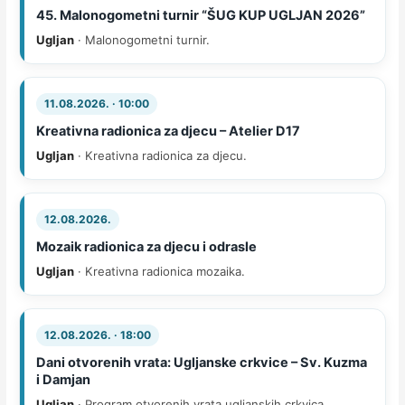
45. Malonogometni turnir “ŠUG KUP UGLJAN 2026”
Ugljan
· Malonogometni turnir.
11.08.2026. · 10:00
Kreativna radionica za djecu – Atelier D17
Ugljan
· Kreativna radionica za djecu.
12.08.2026.
Mozaik radionica za djecu i odrasle
Ugljan
· Kreativna radionica mozaika.
12.08.2026. · 18:00
Dani otvorenih vrata: Ugljanske crkvice – Sv. Kuzma
i Damjan
Ugljan
· Program otvorenih vrata ugljanskih crkvica.