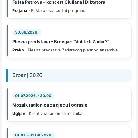
Fešta Petrova – koncert Giuliana i Diktatora
Poljana
· Fešta uz koncertni program.
30.06.2026.
Plesna predstava – Brevijar: “Volite li Zadar?”
Preko
· Plesna predstava Zadarskog plesnog ansambla.
Srpanj 2026.
01.07.2026. · 20:00
Mozaik radionica za djecu i odrasle
Ugljan
· Kreativna radionica mozaika.
01.07. – 31.08.2026.