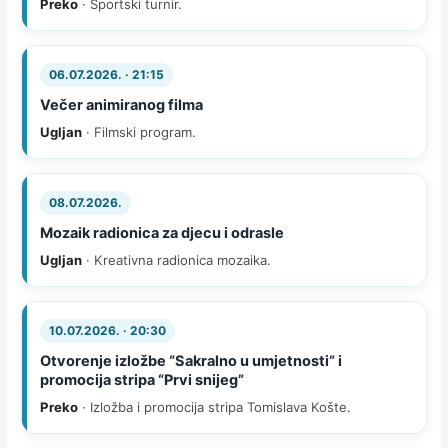
Preko
· Sportski turnir.
06.07.2026. · 21:15
Večer animiranog filma
Ugljan
· Filmski program.
08.07.2026.
Mozaik radionica za djecu i odrasle
Ugljan
· Kreativna radionica mozaika.
10.07.2026. · 20:30
Otvorenje izložbe “Sakralno u umjetnosti” i
promocija stripa “Prvi snijeg”
Preko
· Izložba i promocija stripa Tomislava Košte.