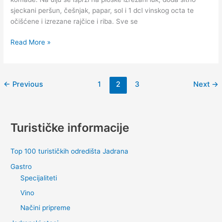
sjeckani peršun, češnjak, papar, sol i 1 dcl vinskog octa te
očišćene i izrezane rajčice i riba. Sve se
Brodet
Read More »
←
Previous
1
2
3
Next
→
Turističke informacije
Top 100 turističkih odredišta Jadrana
Gastro
Specijaliteti
Vino
Načini pripreme