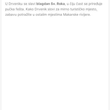
U Drveniku se slavi
blagdan Sv. Roka
, u čiju čast se priređuje
pučka fešta. Kako Drvenik slovi za mirno turističko mjesto,
zabavu potražite u ostalim mjestima Makarske rivijere.