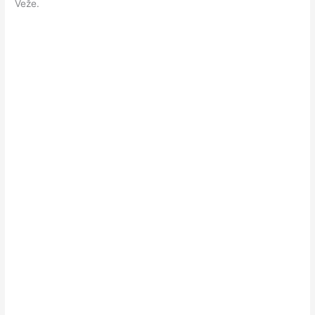
Veže.