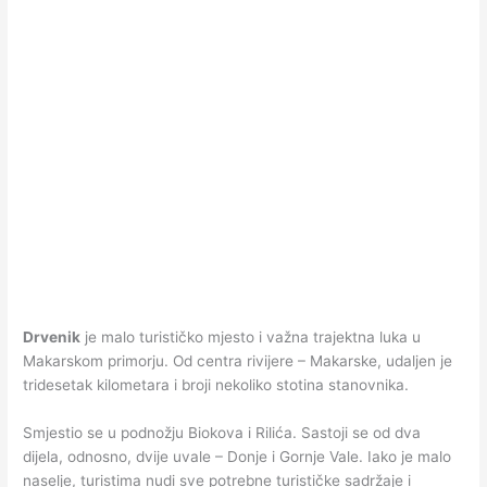
Drvenik
je malo turističko mjesto i važna trajektna luka u
Makarskom primorju. Od centra rivijere – Makarske, udaljen je
tridesetak kilometara i broji nekoliko stotina stanovnika.
Smjestio se u podnožju Biokova i Rilića. Sastoji se od dva
dijela, odnosno, dvije uvale – Donje i Gornje Vale. Iako je malo
naselje, turistima nudi sve potrebne turističke sadržaje i