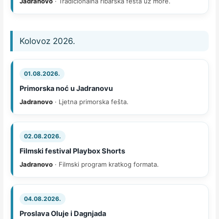
Jadranovo
· Tradicionalna ribarska fešta uz more.
Kolovoz 2026.
01.08.2026.
Primorska noć u Jadranovu
Jadranovo
· Ljetna primorska fešta.
02.08.2026.
Filmski festival Playbox Shorts
Jadranovo
· Filmski program kratkog formata.
04.08.2026.
Proslava Oluje i Dagnjada