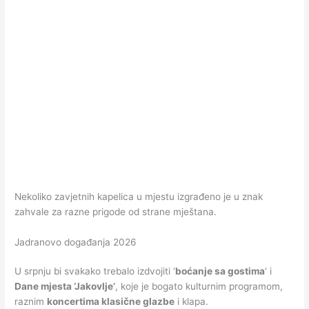
Nekoliko zavjetnih kapelica u mjestu izgrađeno je u znak
zahvale za razne prigode od strane mještana.
Jadranovo događanja 2026
U srpnju bi svakako trebalo izdvojiti ‘
boćanje sa gostima
‘ i
Dane mjesta ‘Jakovlje’
, koje je bogato kulturnim programom,
raznim
koncertima klasične glazbe
i klapa.