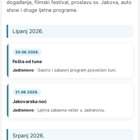
događanja, filmski festival, proslavu sv. Jakova, auto
show i druge ljetne programe.
Lipanj 2026.
20.06.2026.
Fešta od tune
Jadranovo
· Gastro i zabavni program posvećen tuni.
21.06.2026.
Jakovarska noć
Jadranovo
· Ljetna zabavna večer u Jadranovu.
Srpanj 2026.