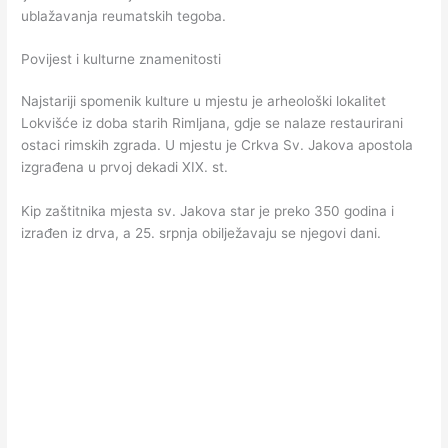
ublažavanja reumatskih tegoba.
Povijest i kulturne znamenitosti
Najstariji spomenik kulture u mjestu je arheološki lokalitet
Lokvišće iz doba starih Rimljana, gdje se nalaze restaurirani
ostaci rimskih zgrada. U mjestu je Crkva Sv. Jakova apostola
izgrađena u prvoj dekadi XIX. st.
Kip zaštitnika mjesta sv. Jakova star je preko 350 godina i
izrađen iz drva, a 25. srpnja obilježavaju se njegovi dani.