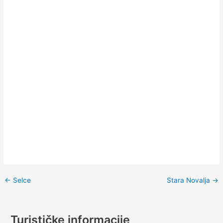
←
Selce
Stara Novalja
→
Turističke informacije