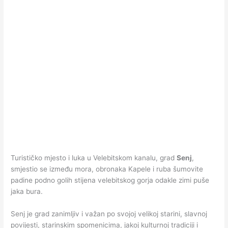
Turističko mjesto i luka u Velebitskom kanalu, grad
Senj
,
smjestio se između mora, obronaka Kapele i ruba šumovite
padine podno golih stijena velebitskog gorja odakle zimi puše
jaka bura.
Senj je grad zanimljiv i važan po svojoj velikoj starini, slavnoj
povijesti, starinskim spomenicima, jakoj kulturnoj tradiciji i